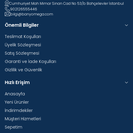
Cumhuriyet Mah Mimar Sinan Cad No 53/b Bahçelievler İstanbul
902126555446
bilgi@banyomega.com
Önemli Bilgiler
Teslimat Koşulları
Üyelik Sözleşmesi
Satış Sözleşmesi
Garanti ve İade Koşulları
Gizlilik ve Güvenlik
Hızlı Erişim
Anasayfa
Yeni Ürünler
İndirimdekiler
Müşteri Hizmetleri
Sepetim