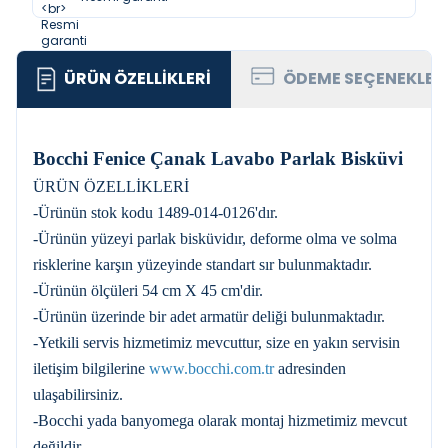
ÜRÜN ÖZELLIKLERI
ÖDEME SEÇENEKLER
Bocchi Fenice Çanak Lavabo Parlak Bisküvi
ÜRÜN ÖZELLİKLERİ
-Ürünün stok kodu 1489-014-0126'dır.
-Ürünün yüzeyi parlak bisküvidır, deforme olma ve solma
risklerine karşın yüzeyinde standart sır bulunmaktadır.
-Ürünün ölçüleri 54 cm X 45 cm'dir.
-Ürünün üzerinde bir adet armatür deliği bulunmaktadır.
-Yetkili servis hizmetimiz mevcuttur, size en yakın servisin
iletişim bilgilerine
www.bocchi.com.tr
adresinden
ulaşabilirsiniz.
-Bocchi yada banyomega olarak montaj hizmetimiz mevcut
değildir.