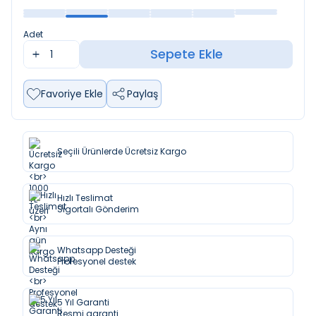
Adet
Sepete Ekle
Favoriye Ekle
Paylaş
Seçili Ürünlerde Ücretsiz Kargo
Hızlı Teslimat
Sigortalı Gönderim
Whatsapp Desteği
Profesyonel destek
5 Yıl Garanti
Resmi garanti