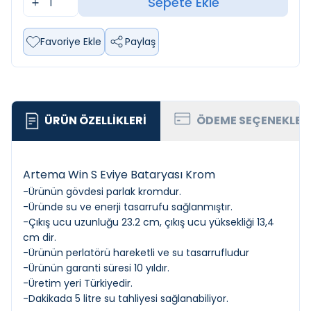
Sepete Ekle
Favoriye Ekle
Paylaş
ÜRÜN ÖZELLIKLERI
ÖDEME SEÇENEKLER
Artema Win S Eviye Bataryası Krom
-Ürünün gövdesi parlak kromdur.
-Üründe su ve enerji tasarrufu sağlanmıştır.
-Çıkış ucu uzunluğu 23.2 cm, çıkış ucu yüksekliği 13,4
cm dir.
-Ürünün perlatörü hareketli ve su tasarrufludur
-Ürünün garanti süresi 10 yıldır.
-Üretim yeri Türkiyedir.
-Dakikada 5 litre su tahliyesi sağlanabiliyor.