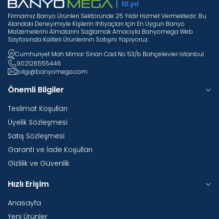
Firmamız Banyo Ürünleri Sektöründe 25 Yıldır Hizmet Vermektedir. Bu
Alandaki Deneyimiyle Kişilerin Ihtiyaçları Için En Uygun Banyo
Malzemelerini Almalarını Sağlamak Amacıyla Banyomega Web
Sayfasında Kaliteli Ürünlerinin Satışını Yapıyoruz.
Cumhuriyet Mah Mimar Sinan Cad No 53/b Bahçelievler İstanbul
902126555446
bilgi@banyomega.com
Önemli Bilgiler
Teslimat Koşulları
Üyelik Sözleşmesi
Satış Sözleşmesi
Garanti ve İade Koşulları
Gizlilik ve Güvenlik
Hızlı Erişim
Anasayfa
Yeni Ürünler