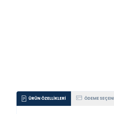
ÜRÜN ÖZELLIKLERI
ÖDEME SEÇEN