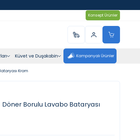
Konsept Ürünler
ları
Küvet ve Duşakabin
Kampanyalı Ürünler
Bataryası Krom
 Döner Borulu Lavabo Bataryası