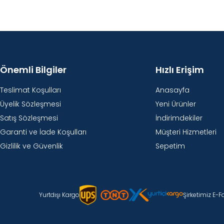
Önemli Bilgiler
Hızlı Erişim
Teslimat Koşulları
Anasayfa
Üyelik Sözleşmesi
Yeni Ürünler
Satış Sözleşmesi
İndirimdekiler
Garanti ve İade Koşulları
Müşteri Hizmetleri
Gizlilik ve Güvenlik
Sepetim
Yurtdışı Kargo
Şirketimiz E-