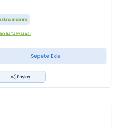
xtra indirim
BO BATARYALARI
Sepete Ekle
Paylaş