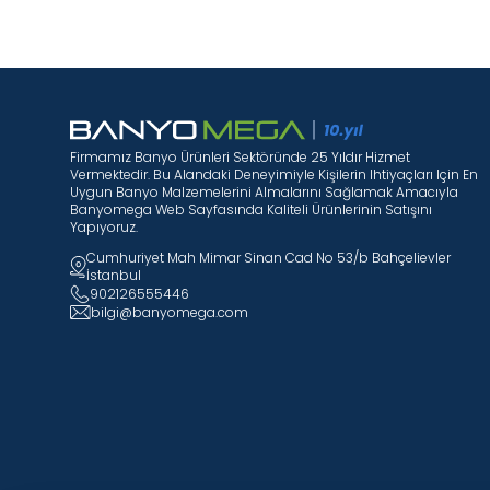
Firmamız Banyo Ürünleri Sektöründe 25 Yıldır Hizmet
Vermektedir. Bu Alandaki Deneyimiyle Kişilerin Ihtiyaçları Için En
Uygun Banyo Malzemelerini Almalarını Sağlamak Amacıyla
Banyomega Web Sayfasında Kaliteli Ürünlerinin Satışını
Yapıyoruz.
Cumhuriyet Mah Mimar Sinan Cad No 53/b Bahçelievler
İstanbul
902126555446
bilgi@banyomega.com