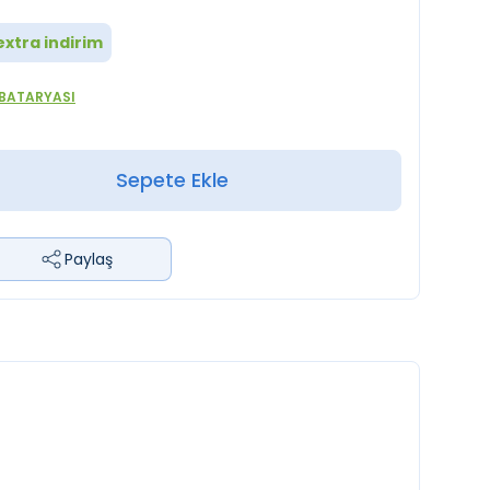
xtra indirim
BATARYASI
Sepete Ekle
Paylaş