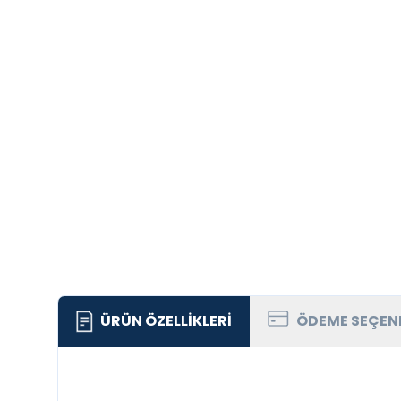
ÜRÜN ÖZELLIKLERI
ÖDEME SEÇEN