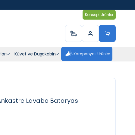
Konsept Ürünler
ları
Küvet ve Duşakabin
Kampanyalı Ürünler
Ankastre Lavabo Bataryası