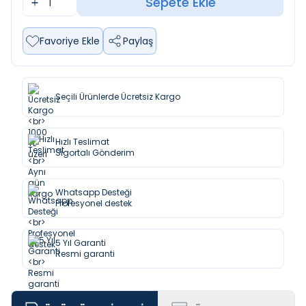
Sepete Ekle
Favoriye Ekle
Paylaş
Seçili Ürünlerde Ücretsiz Kargo
Hızlı Teslimat
Sigortalı Gönderim
Whatsapp Desteği
Profesyonel destek
5 Yıl Garanti
Resmi garanti