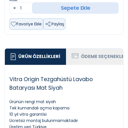
Sepete Ekle
Favoriye Ekle
Paylaş
ÜRÜN ÖZELLIKLERI
ÖDEME SEÇENEKLER
Vitra Origin Tezgahüstü Lavabo
Bataryası Mat Siyah
Ürünün rengi mat siyah
Tek kumandalı açma kapama
10 yıl vitra garantisi
Ücretsiz montaj bulunmamaktadır
Üretim yeri Türkiye