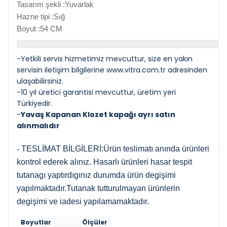
Tasarım şekli :Yuvarlak
Hazne tipi :Sığ
Boyut :54 CM
-Yetkili servis hizmetimiz mevcuttur, size en yakın
servisin iletişim bilgilerine
www.vitra.com.tr
adresinden
ulaşabilirsiniz.
-10 yıl üretici garantisi mevcuttur, üretim yeri
Türkiyedir.
-
Yavaş Kapanan Klozet kapağı ayrı satın
alınmalıdır
-
TESLİMAT BİLGİLERİ:Ürün teslimatı anında ürünleri
kontrol ederek alınız. Hasarlı ürünleri hasar tespit
tutanagı yaptırdıgınız durumda ürün degişimi
yapılmaktadır.Tutanak tutturulmayan ürünlerin
degişimi ve iadesi yapılamamaktadır.
Boyutlar
Ölçüler