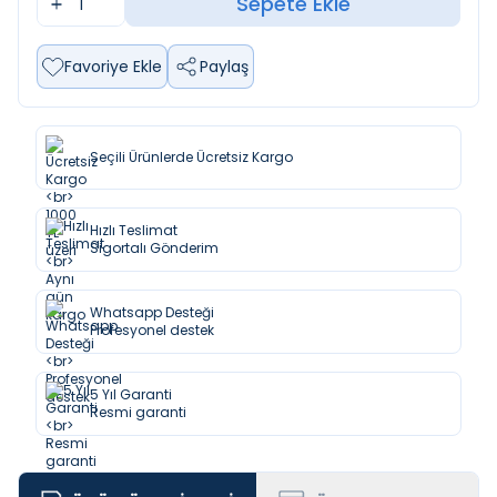
Sepete Ekle
Favoriye Ekle
Paylaş
Seçili Ürünlerde Ücretsiz Kargo
Hızlı Teslimat
Sigortalı Gönderim
Whatsapp Desteği
Profesyonel destek
5 Yıl Garanti
Resmi garanti