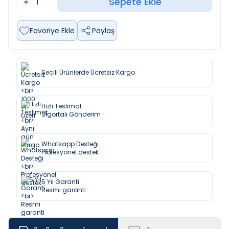
Sepete Ekle
Favoriye Ekle
Paylaş
Seçili Ürünlerde Ücretsiz Kargo
Hızlı Teslimat
Sigortalı Gönderim
Whatsapp Desteği
Profesyonel destek
5 Yıl Garanti
Resmi garanti