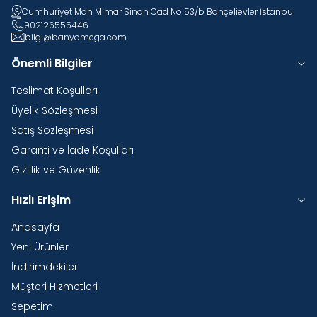
Cumhuriyet Mah Mimar Sinan Cad No 53/b Bahçelievler İstanbul
902126555446
bilgi@banyomega.com
Önemli Bilgiler
Teslimat Koşulları
Üyelik Sözleşmesi
Satış Sözleşmesi
Garanti ve İade Koşulları
Gizlilik ve Güvenlik
Hızlı Erişim
Anasayfa
Yeni Ürünler
İndirimdekiler
Müşteri Hizmetleri
Sepetim