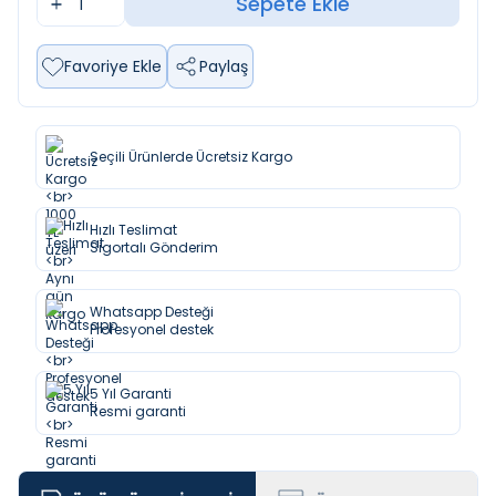
Sepete Ekle
Favoriye Ekle
Paylaş
Seçili Ürünlerde Ücretsiz Kargo
Hızlı Teslimat
Sigortalı Gönderim
Whatsapp Desteği
Profesyonel destek
5 Yıl Garanti
Resmi garanti