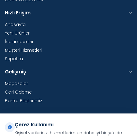
Hızlı Erişim
Anasayfa
Yeni Ürünler
İndirimdekiler
Müşteri Hizmetleri
Sepetim
Gelişmiş
Mağazalar
Cari Ödeme
Banka Bilgilerimiz
Çerez Kullanımı
Yurtdışı Kargo
Kişisel verileriniz, hizmetlerimizin daha iyi bir şekilde