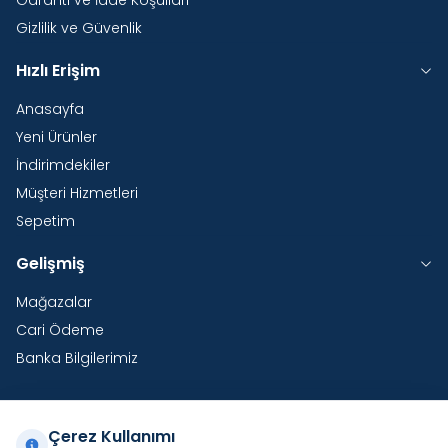
Garanti ve İade Koşulları
Gizlilik ve Güvenlik
Hızlı Erişim
Anasayfa
Yeni Ürünler
İndirimdekiler
Müşteri Hizmetleri
Sepetim
Gelişmiş
Mağazalar
Cari Ödeme
Banka Bilgilerimiz
Çerez Kullanımı