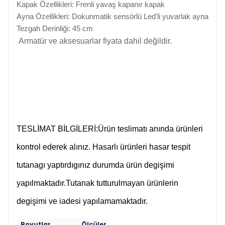
Kapak Özellikleri: Frenli yavaş kapanır kapak
Ayna Özellikleri: Dokunmatik sensörlü Led'li yuvarlak ayna
Tezgah Derinliği: 45 cm
Armatür ve aksesuarlar fiyata dahil değildir.
TESLİMAT BİLGİLERİ:Ürün teslimatı anında ürünleri
kontrol ederek alınız. Hasarlı ürünleri hasar tespit
tutanagı yaptırdıgınız durumda ürün degişimi
yapılmaktadır.Tutanak tutturulmayan ürünlerin
degişimi ve iadesi yapılamamaktadır.
Boyutlar
Ölçüler