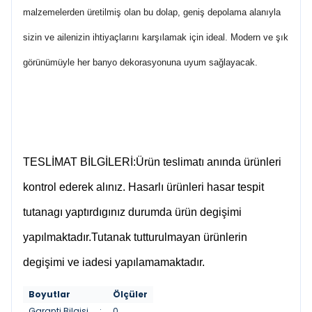
malzemelerden üretilmiş olan bu dolap, geniş depolama alanıyla
sizin ve ailenizin ihtiyaçlarını karşılamak için ideal. Modern ve şık
görünümüyle her banyo dekorasyonuna uyum sağlayacak.
TESLİMAT BİLGİLERİ:Ürün teslimatı anında ürünleri
kontrol ederek alınız. Hasarlı ürünleri hasar tespit
tutanagı yaptırdıgınız durumda ürün degişimi
yapılmaktadır.Tutanak tutturulmayan ürünlerin
degişimi ve iadesi yapılamamaktadır.
Boyutlar
Ölçüler
Garanti Bilgisi
:
0