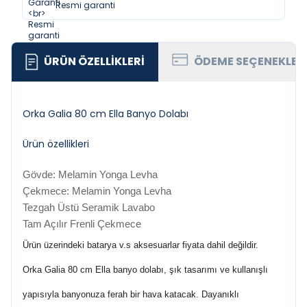
Resmi garanti
ÜRÜN ÖZELLIKLERI
ÖDEME SEÇENEKLER
Orka Galia 80 cm Ella Banyo Dolabı
Ürün özellikleri
Gövde: Melamin Yonga Levha
Çekmece: Melamin Yonga Levha
Tezgah Üstü Seramik Lavabo
Tam Açılır Frenli Çekmece
Ürün üzerindeki batarya v.s aksesuarlar fiyata dahil değildir.
Orka Galia 80 cm Ella banyo dolabı, şık tasarımı ve kullanışlı
yapısıyla banyonuza ferah bir hava katacak. Dayanıklı