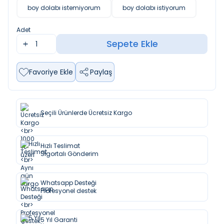
boy dolabı istemiyorum
boy dolabı istiyorum
Adet
Sepete Ekle
Favoriye Ekle
Paylaş
Seçili Ürünlerde Ücretsiz Kargo
Hızlı Teslimat
Sigortalı Gönderim
Whatsapp Desteği
Profesyonel destek
5 Yıl Garanti