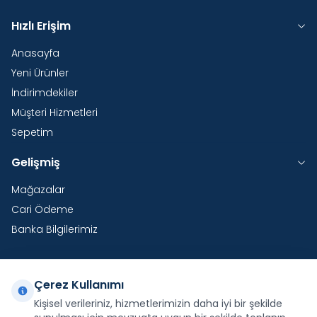
Hızlı Erişim
Anasayfa
Yeni Ürünler
İndirimdekiler
Müşteri Hizmetleri
Sepetim
Gelişmiş
Mağazalar
Cari Ödeme
Banka Bilgilerimiz
Çerez Kullanımı
Yurtdışı Kargo
Kişisel verileriniz, hizmetlerimizin daha iyi bir şekilde