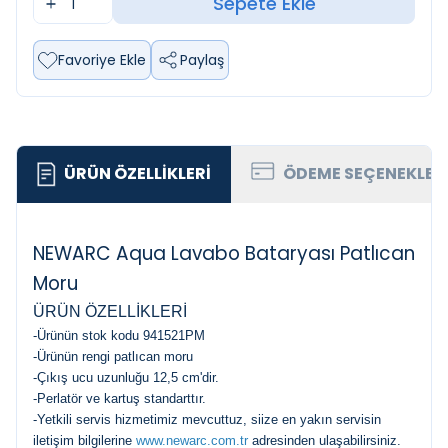
Sepete Ekle
Favoriye Ekle
Paylaş
ÜRÜN ÖZELLIKLERI
ÖDEME SEÇENEKLER
NEWARC Aqua Lavabo Bataryası Patlıcan
Moru
ÜRÜN ÖZELLİKLERİ
-Ürünün stok kodu 941521PM
-Ürünün rengi patlıcan moru
-Çıkış ucu uzunluğu 12,5 cm'dir.
-Perlatör ve kartuş standarttır.
-Yetkili servis hizmetimiz mevcuttuz, siize en yakın servisin
iletişim bilgilerine
www.newarc.com.tr
adresinden ulaşabilirsiniz.