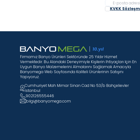
KVKK Sözleşme
Firmamız Banyo Ürünleri Sektöründe 25 Yıldır Hizmet
Vermektedir. Bu Alandaki Deneyimiyle Kişilerin Ihtiyaçları Için En
Uygun Banyo Malzemelerini Almalarını Sağlamak Amacıyla
Banyomega Web Sayfasında Kaliteli Ürünlerinin Satışını
Yapıyoruz.
Cumhuriyet Mah Mimar Sinan Cad No 53/b Bahçelievler
İstanbul
902126555446
bilgi@banyomega.com