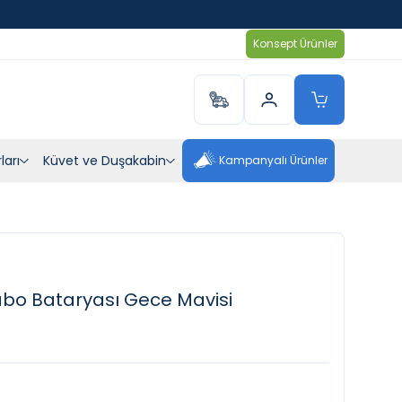
Konsept Ürünler
ları
Küvet ve Duşakabin
Kampanyalı Ürünler
o Bataryası Gece Mavisi