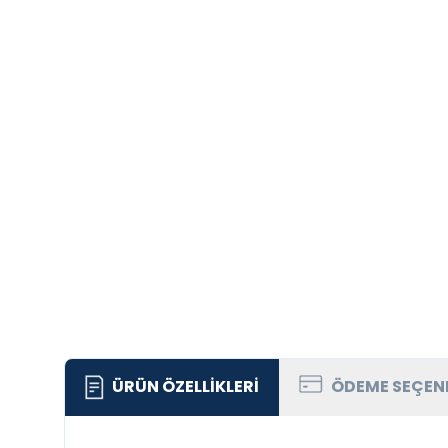
ÜRÜN ÖZELLIKLERI
ÖDEME SEÇEN