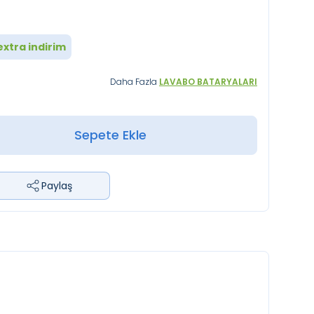
xtra indirim
Daha Fazla
LAVABO BATARYALARI
Sepete Ekle
Paylaş