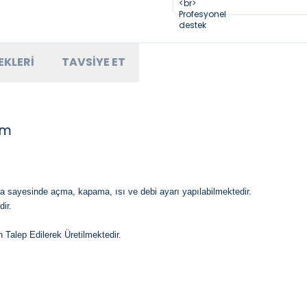
EKLERI
TAVSIYE ET
om
 sayesinde açma, kapama, ısı ve debi ayarı yapılabilmektedir.
ir.
 Talep Edilerek Üretilmektedir.