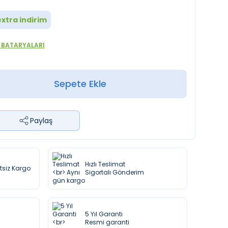
xtra indirim
 BATARYALARI
Sepete Ekle
Paylaş
Hızlı Teslimat
etsiz Kargo
Sigortalı Gönderim
5 Yıl Garanti
Resmi garanti