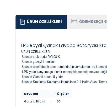
ÜRÜN ÖZELLIKLERI
ÖDEME SEÇEN
LPD Royal Çanak Lavabo Bataryası Kr
ÜRÜN ÖZELLİKLERİ
-Ürünün stok kodu RYL08-K
-Ürünün yüzeyi krom'dur.
-Ürünün üzerinde bir adet kumanda bulunmaktadır, bu kumanda
-LPD yada banyomega olarak montaj hizmetimiz mevcut değild
-Ürünün Garanti süresi 5 yıldır.
-Ürünün Stoklarda Kalmama ihtimalinde 2-4 Hafta Arası Termin
Boyutlar
Ölçüler
Garanti Bilgisi
:
60