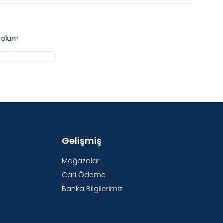
olun!
Gelişmiş
Mağazalar
Cari Ödeme
Banka Bilgilerimiz