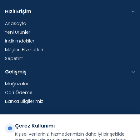
Hızlı Erişim
Anasayfa
Yeni Ürünler
İndirimdekiler
Müşteri Hizmetleri
Sepetim
Gelişmiş
Mağazalar
Cari Ödeme
Banka Bilgilerimiz
Çerez Kullanımı
Yurtdışı Kargo
Kişisel verileriniz, hizmetlerimizin daha iyi bir şekilde