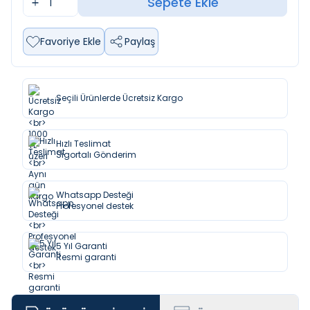
Sepete Ekle
Favoriye Ekle
Paylaş
Seçili Ürünlerde Ücretsiz Kargo
Hızlı Teslimat
Sigortalı Gönderim
Whatsapp Desteği
Profesyonel destek
5 Yıl Garanti
Resmi garanti