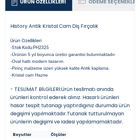
ÜRÜN ÖZELLIKLERI
ÖDEME SEÇENEKLER
History Antik Kristal Cam Diş Fırçalık
Ürün Özellikleri
-Stok Kodu:PH2325
-Ürünün 5 yıl boyunca üretici garantisi bulunmaktadır.
-Oval hatlı modern tasarım.
-Pirinç malzeme üzeri yüksek kalite Antik kaplama.
-Kristal cam Hazne
- TESLİMAT BİLGİLERİ:Ürün teslimatı anında
ürünleri kontrol ederek alınız. Hasarlı ürünleri
hasar tespit tutanagı yaptırdıgınız durumda ürün
degişimi yapılmaktadır.Tutanak tutturulmayan
ürünlerin degişimi ve iadesi yapılamamaktadır.
Boyutlar
Ölçüler