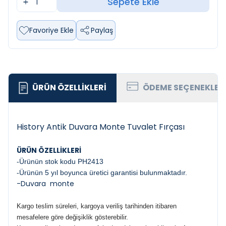
Sepete Ekle
Favoriye Ekle
Paylaş
ÜRÜN ÖZELLIKLERI
ÖDEME SEÇENEKLER
History Antik Duvara Monte Tuvalet Fırçası
ÜRÜN ÖZELLİKLERİ
-Ürünün stok kodu PH2413
-Ürünün 5 yıl boyunca üretici garantisi bulunmaktadır.
-Duvara monte
Kargo teslim süreleri, kargoya veriliş tarihinden itibaren
mesafelere göre değişiklik gösterebilir.