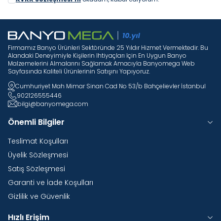
Firmamız Banyo Ürünleri Sektöründe 25 Yıldır Hizmet Vermektedir. Bu
Alandaki Deneyimiyle Kişilerin Ihtiyaçları Için En Uygun Banyo
Malzemelerini Almalarını Sağlamak Amacıyla Banyomega Web
Sayfasında Kaliteli Ürünlerinin Satışını Yapıyoruz.
Cumhuriyet Mah Mimar Sinan Cad No 53/b Bahçelievler İstanbul
902126555446
bilgi@banyomega.com
Önemli Bilgiler
Teslimat Koşulları
Üyelik Sözleşmesi
Satış Sözleşmesi
Garanti ve İade Koşulları
Gizlilik ve Güvenlik
Hızlı Erişim