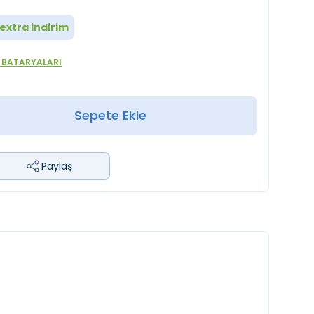
extra indirim
 BATARYALARI
Sepete Ekle
Paylaş