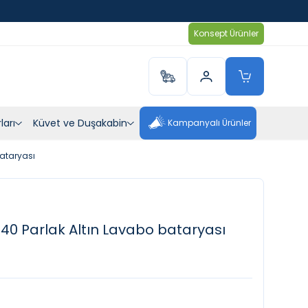
Konsept Ürünler
ları
Küvet ve Duşakabin
Kampanyalı Ürünler
bataryası
40 Parlak Altın Lavabo bataryası