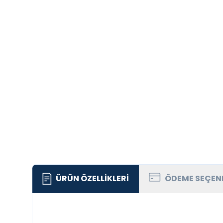
ÜRÜN ÖZELLIKLERI
ÖDEME SEÇEN