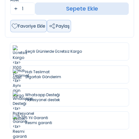
Sepete Ekle
Favoriye Ekle
Paylaş
Seçili Ürünlerde Ücretsiz Kargo
Hızlı Teslimat
Sigortalı Gönderim
Whatsapp Desteği
Profesyonel destek
5 Yıl Garanti
Resmi garanti