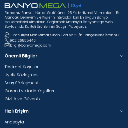
Firmamız Banyo Ürünleri Sektöründe 25 Yıldır Hizmet Vermektedir. Bu
Alandaki Deneyimiyle Kişilerin Ihtiyaçları Için En Uygun Banyo
Malzemelerini Almalarını Sağlamak Amacıyla Banyomega Web
Sayfasında Kaliteli Ürünlerinin Satışını Yapıyoruz.
Cumhuriyet Mah Mimar Sinan Cad No 53/b Bahçelievler İstanbul
902126555446
bilgi@banyomega.com
Önemli Bilgiler
Teslimat Koşulları
Üyelik Sözleşmesi
Satış Sözleşmesi
Garanti ve İade Koşulları
Gizlilik ve Güvenlik
Hızlı Erişim
Anasayfa