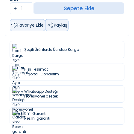
Sepete Ekle
Favoriye Ekle
Paylaş
Seçili Ürünlerde Ücretsiz Kargo
Hızlı Teslimat
Sigortalı Gönderim
Whatsapp Desteği
Profesyonel destek
5 Yıl Garanti
Resmi garanti