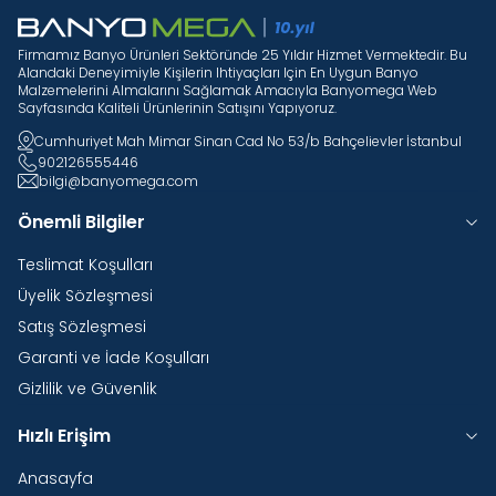
Firmamız Banyo Ürünleri Sektöründe 25 Yıldır Hizmet Vermektedir. Bu
Alandaki Deneyimiyle Kişilerin Ihtiyaçları Için En Uygun Banyo
Malzemelerini Almalarını Sağlamak Amacıyla Banyomega Web
Sayfasında Kaliteli Ürünlerinin Satışını Yapıyoruz.
Cumhuriyet Mah Mimar Sinan Cad No 53/b Bahçelievler İstanbul
902126555446
bilgi@banyomega.com
Önemli Bilgiler
Teslimat Koşulları
Üyelik Sözleşmesi
Satış Sözleşmesi
Garanti ve İade Koşulları
Gizlilik ve Güvenlik
Hızlı Erişim
Anasayfa