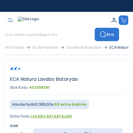
İstanbul İçi Sevkiyatlar Kendi Araçlarımızla Yapılmaktadır
Ara
Ana Sayfa
Su Armatürleri
Lavabo Bataryaları
ECA Natura 
ECA Natura Lavabo Bataryası
Stok Kodu:
402108261
Havale fiyatı
13.386,00
₺
%
3
extra indirim
Daha Fazla
LAVABO BATARYALARI
Adet