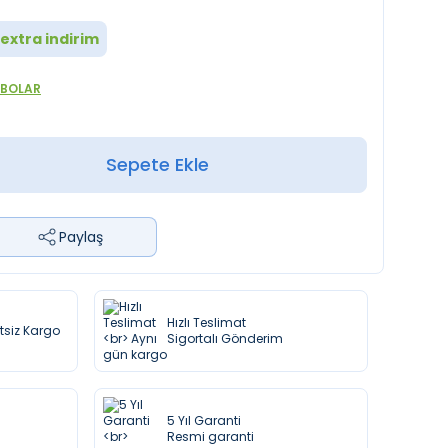
extra indirim
ABOLAR
Sepete Ekle
Paylaş
Hızlı Teslimat
etsiz Kargo
Sigortalı Gönderim
5 Yıl Garanti
Resmi garanti