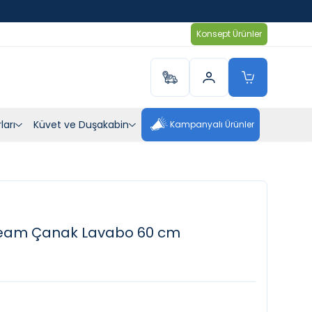
Konsept Ürünler
ları
Küvet ve Duşakabin
Kampanyalı Ürünler
ream Çanak Lavabo 60 cm