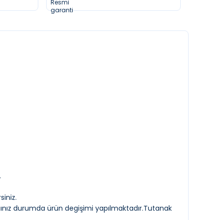
.
siniz.
rdıgınız durumda ürün degişimi yapılmaktadır.Tutanak