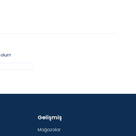
olun!
Gelişmiş
Mağazalar