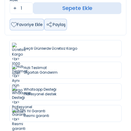
Sepete Ekle
Favoriye Ekle
Paylaş
Seçili Ürünlerde Ücretsiz Kargo
Hızlı Teslimat
Sigortalı Gönderim
Whatsapp Desteği
Profesyonel destek
5 Yıl Garanti
Resmi garanti