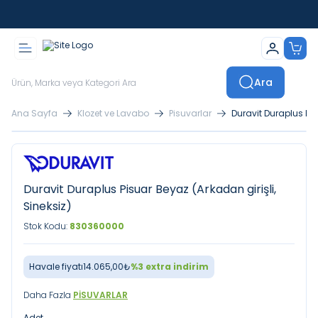
İstanbul İçi Sevkiyatlar Kendi Araçlarımızla Yapılmaktadır
Ara
Ana Sayfa
Klozet ve Lavabo
Pisuvarlar
Duravit Duraplus Pis
Duravit Duraplus Pisuar Beyaz (Arkadan girişli,
Sineksiz)
Stok Kodu:
830360000
Havale fiyatı
14.065,00
₺
%
3
extra indirim
Daha Fazla
PISUVARLAR
Adet