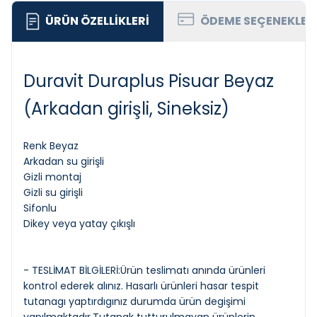
ÜRÜN ÖZELLIKLERI
ÖDEME SEÇENEKLER
Duravit Duraplus Pisuar Beyaz
(Arkadan girişli, Sineksiz)
Renk Beyaz
Arkadan su girişli
Gizli montaj
Gizli su girişli
Sifonlu
Dikey veya yatay çıkışlı
- TESLİMAT BİLGİLERİ:Ürün teslimatı anında ürünleri
kontrol ederek alınız. Hasarlı ürünleri hasar tespit
tutanagı yaptırdıgınız durumda ürün degişimi