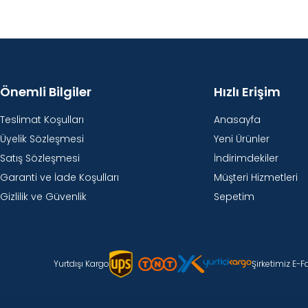
Önemli Bilgiler
Hızlı Erişim
Teslimat Koşulları
Anasayfa
Üyelik Sözleşmesi
Yeni Ürünler
Satış Sözleşmesi
İndirimdekiler
Garanti ve İade Koşulları
Müşteri Hizmetleri
Gizlilik ve Güvenlik
Sepetim
Yurtdışı Kargo
Şirketimiz E-