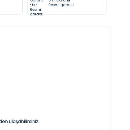
5 Yıl Garanti
Resmi garanti
en ulaşabilirsiniz.