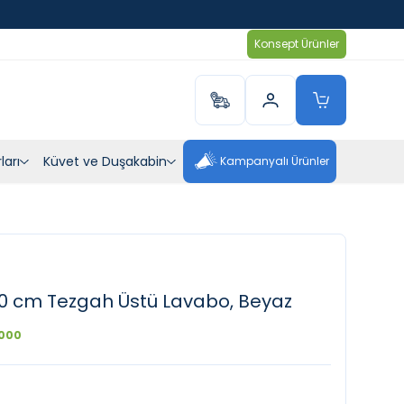
Konsept Ürünler
ları
Küvet ve Duşakabin
Kampanyalı Ürünler
0 cm Tezgah Üstü Lavabo, Beyaz
000