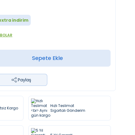
xtra indirim
ABOLAR
Sepete Ekle
Paylaş
Hızlı Teslimat
etsiz Kargo
Sigortalı Gönderim