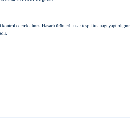
trol ederek alınız. Hasarlı ürünleri hasar tespit tutanagı yaptırdıgı
dır.