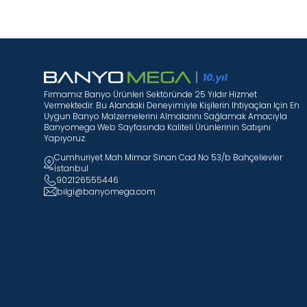
Firmamız Banyo Ürünleri Sektöründe 25 Yıldır Hizmet
Vermektedir. Bu Alandaki Deneyimiyle Kişilerin Ihtiyaçları Için En
Uygun Banyo Malzemelerini Almalarını Sağlamak Amacıyla
Banyomega Web Sayfasında Kaliteli Ürünlerinin Satışını
Yapıyoruz.
Cumhuriyet Mah Mimar Sinan Cad No 53/b Bahçelievler
İstanbul
902126555446
bilgi@banyomega.com