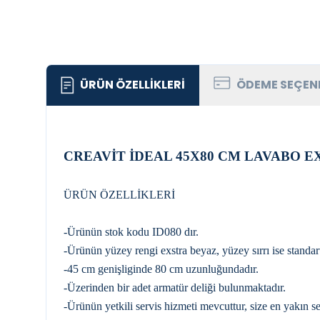
ÜRÜN ÖZELLIKLERI
ÖDEME SEÇEN
CREAVİT İDEAL 45X80 CM LAVABO E
ÜRÜN ÖZELLİKLERİ
-Ürünün stok kodu ID080 dır.
-Ürünün yüzey rengi exstra beyaz, yüzey sırrı ise standart 
-45 cm genişliginde 80 cm uzunluğundadır.
-Üzerinden bir adet armatür deliği bulunmaktadır.
-Ürünün yetkili servis hizmeti mevcuttur, size en yakın ser