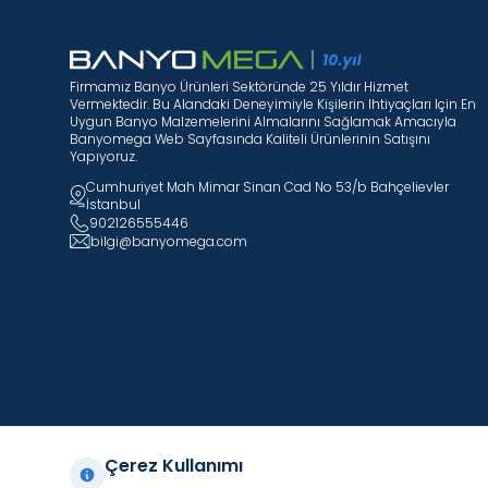
Firmamız Banyo Ürünleri Sektöründe 25 Yıldır Hizmet
Vermektedir. Bu Alandaki Deneyimiyle Kişilerin Ihtiyaçları Için En
Uygun Banyo Malzemelerini Almalarını Sağlamak Amacıyla
Banyomega Web Sayfasında Kaliteli Ürünlerinin Satışını
Yapıyoruz.
Cumhuriyet Mah Mimar Sinan Cad No 53/b Bahçelievler
İstanbul
902126555446
bilgi@banyomega.com
Çerez Kullanımı