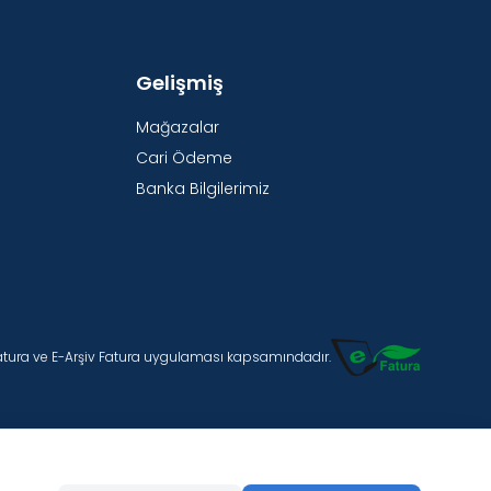
Gelişmiş
Mağazalar
Cari Ödeme
Banka Bilgilerimiz
Fatura ve E-Arşiv Fatura uygulaması kapsamındadır.