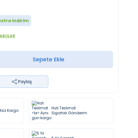
xtra indirim
VABOLAR
Sepete Ekle
Paylaş
Hızlı Teslimat
etsiz Kargo
Sigortalı Gönderim