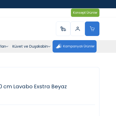
Konsept Ürünler
ları
Küvet ve Duşakabin
Kampanyalı Ürünler
0 cm Lavabo Exstra Beyaz