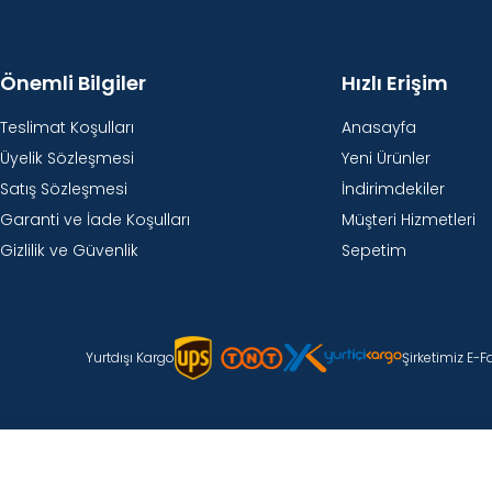
Önemli Bilgiler
Hızlı Erişim
Teslimat Koşulları
Anasayfa
Üyelik Sözleşmesi
Yeni Ürünler
Satış Sözleşmesi
İndirimdekiler
Garanti ve İade Koşulları
Müşteri Hizmetleri
Gizlilik ve Güvenlik
Sepetim
Yurtdışı Kargo
Şirketimiz E-