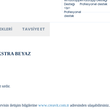
Whatsapp Desteği
Profesyonel destek
EKLERI
TAVSIYE ET
XSTRA BEYAZ
sırdır.
visin iletişim bilgilerine
www.creavit.com.tr
adresinden ulaşabilirsiniz.