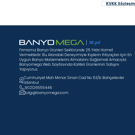
KVKK Sözleşme
Firmamız Banyo Ürünleri Sektöründe 25 Yıldır Hizmet
Vermektedir. Bu Alandaki Deneyimiyle Kişilerin Ihtiyaçları Için En
Uygun Banyo Malzemelerini Almalarını Sağlamak Amacıyla
Banyomega Web Sayfasında Kaliteli Ürünlerinin Satışını
Yapıyoruz.
Cumhuriyet Mah Mimar Sinan Cad No 53/b Bahçelievler
İstanbul
902126555446
bilgi@banyomega.com