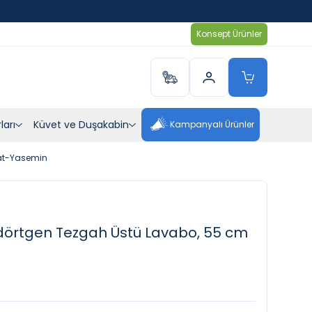
Konsept Ürünler
ları
Küvet ve Duşakabin
Kampanyalı Ürünler
Mat-Yasemin
dörtgen Tezgah Üstü Lavabo, 55 cm