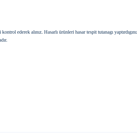
trol ederek alınız. Hasarlı ürünleri hasar tespit tutanagı yaptırdıgı
dır.