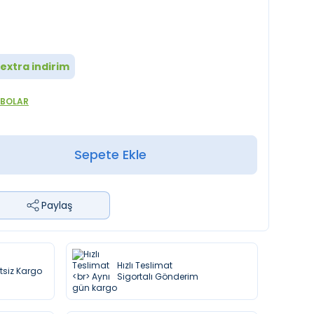
extra indirim
ABOLAR
Sepete Ekle
Paylaş
Hızlı Teslimat
etsiz Kargo
Sigortalı Gönderim