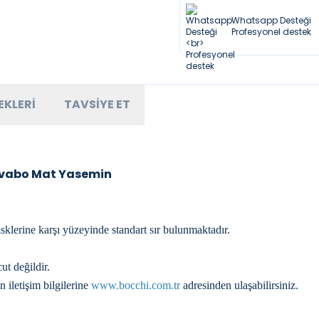
Whatsapp Desteği
Profesyonel destek
EKLERI
TAVSIYE ET
avabo Mat Yasemin
klerine karşı yüzeyinde standart sır bulunmaktadır.
t değildir.
n iletişim bilgilerine
www.bocchi.com.tr
adresinden ulaşabilirsiniz.