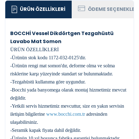
ÜRÜN ÖZELLIKLERI
ÖDEME SEÇENEKLER
BOCCHİ Vessel Dikdörtgen Tezgahüstü
Lavabo Mat Somon
ÜRÜN ÖZELLİKLERİ
-Ürünün stok kodu 1172-032-0125'dir.
-Ürünün rengi mat somon'dır, deforme olma ve solma
risklerine karşı yüzeyinde standart sır bulunmaktadır.
-Tezgahüstü kullanıma göre uygundur.
-Bocchi yada banyomega olarak montaj hizmetimiz mevcut
değildir.
-Yetkili servis hizmetimiz mevcuttur, size en yakın servisin
iletişim bilgilerine
www.bocchi.com.tr
adresinden
ulaşabilirsiniz.
-Seramik kapak fiyata dahil değildir.
-Ürünün 10 yıl boyunca fabrika garantisi bulunmaktadır.