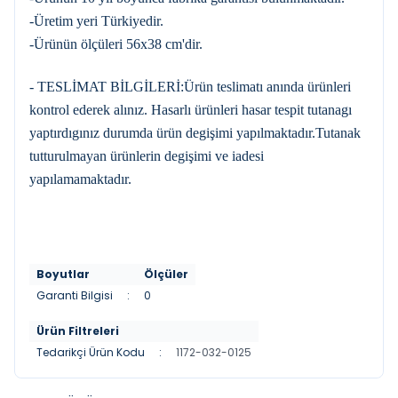
-Üretim yeri Türkiyedir.
-Ürünün ölçüleri 56x38 cm'dir.
- TESLİMAT BİLGİLERİ:Ürün teslimatı anında ürünleri
kontrol ederek alınız. Hasarlı ürünleri hasar tespit tutanagı
yaptırdıgınız durumda ürün degişimi yapılmaktadır.Tutanak
tutturulmayan ürünlerin degişimi ve iadesi
yapılamamaktadır.
Boyutlar
Ölçüler
Garanti Bilgisi
:
0
Ürün Filtreleri
Tedarikçi Ürün Kodu
:
1172-032-0125