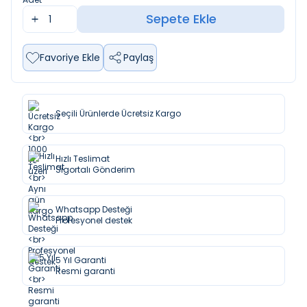
Sepete Ekle
Favoriye Ekle
Paylaş
Seçili Ürünlerde Ücretsiz Kargo
Hızlı Teslimat
Sigortalı Gönderim
Whatsapp Desteği
Profesyonel destek
5 Yıl Garanti
Resmi garanti