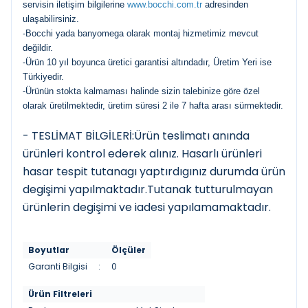
servisin iletişim bilgilerine
www.bocchi.com.tr
adresinden
ulaşabilirsiniz.
-Bocchi yada banyomega olarak montaj hizmetimiz mevcut
değildir.
-Ürün 10 yıl boyunca üretici garantisi altındadır, Üretim Yeri ise
Türkiyedir.
-Ürünün stokta kalmaması halinde sizin talebinize göre özel
olarak üretilmektedir, üretim süresi 2 ile 7 hafta arası sürmektedir.
- TESLİMAT BİLGİLERİ:Ürün teslimatı anında
ürünleri kontrol ederek alınız. Hasarlı ürünleri
hasar tespit tutanagı yaptırdıgınız durumda ürün
degişimi yapılmaktadır.Tutanak tutturulmayan
ürünlerin degişimi ve iadesi yapılamamaktadır.
Boyutlar
Ölçüler
Garanti Bilgisi
:
0
Ürün Filtreleri