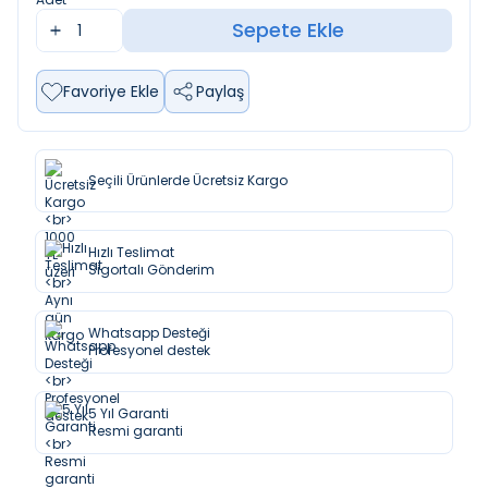
Sepete Ekle
Favoriye Ekle
Paylaş
Seçili Ürünlerde Ücretsiz Kargo
Hızlı Teslimat
Sigortalı Gönderim
Whatsapp Desteği
Profesyonel destek
5 Yıl Garanti
Resmi garanti