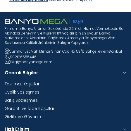
Firmamız Banyo Ürünleri Sektöründe 25 Yıldır Hizmet Vermektedir. Bu
Alandaki Deneyimiyle Kişilerin Ihtiyaçları Için En Uygun Banyo
Malzemelerini Almalarını Sağlamak Amacıyla Banyomega Web
Sayfasında Kaliteli Ürünlerinin Satışını Yapıyoruz.
Cumhuriyet Mah Mimar Sinan Cad No 53/b Bahçelievler İstanbul
902126555446
bilgi@banyomega.com
Önemli Bilgiler
Teslimat Koşulları
Üyelik Sözleşmesi
Satış Sözleşmesi
Garanti ve İade Koşulları
Gizlilik ve Güvenlik
Hızlı Erişim