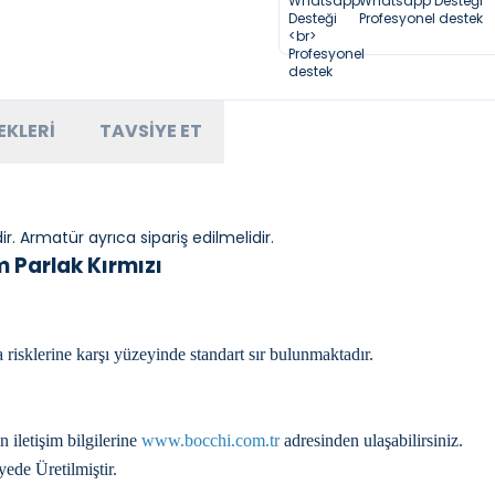
Whatsapp Desteği
Profesyonel destek
EKLERI
TAVSIYE ET
r. Armatür ayrıca sipariş edilmelidir.
Parlak Kırmızı
risklerine karşı yüzeyinde standart sır bulunmaktadır.
n iletişim bilgilerine
www.bocchi.com.tr
adresinden ulaşabilirsiniz.
yede Üretilmiştir.