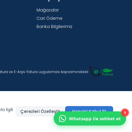
Mağazalar
Cari Ödeme
Banka Bilgilerimiz
Fatura ve E-Arşiv Fatura uygulaması kapsamındadır.
 ilgili
Çerezleri Özelleştir
Hepsini Kabul Et
1
Whatsapp ile sohbet et