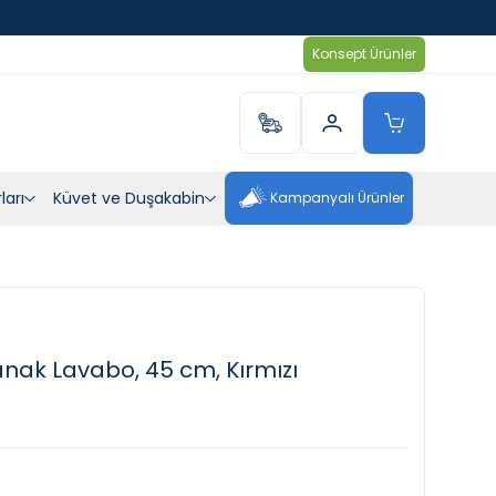
Konsept Ürünler
ları
Küvet ve Duşakabin
Kampanyalı Ürünler
ak Lavabo, 45 cm, Kırmızı