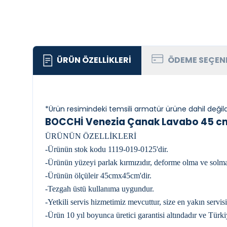
ÜRÜN ÖZELLIKLERI
ÖDEME SEÇEN
*Ürün resimindeki temsili armatür ürüne dahil değildi
BOCCHİ Venezia Çanak Lavabo 45 cm 
ÜRÜNÜN ÖZELLİKLERİ
-Ürünün stok kodu 1119-019-0125'dir.
-Ürünün yüzeyi parlak kırmızıdır, deforme olma ve solma 
-Ürünün ölçüleir 45cmx45cm'dir.
-Tezgah üstü kullanıma uygundur.
-Yetkili servis hizmetimiz mevcuttur, size en yakın servisi
-Ürün 10 yıl boyunca üretici garantisi altındadır ve Türki