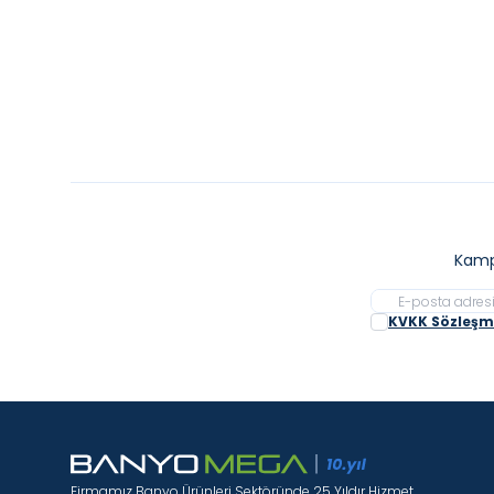
Sepete Ekle
Kamp
KVKK Sözleşme
Firmamız Banyo Ürünleri Sektöründe 25 Yıldır Hizmet