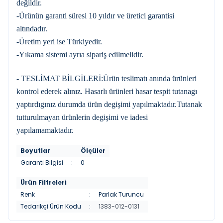
değildir.
-Ürünün garanti süresi 10 yıldır ve üretici garantisi
altındadır.
-Üretim yeri ise Türkiyedir.
-Yıkama sistemi ayrıa sipariş edilmelidir.
- TESLİMAT BİLGİLERİ:Ürün teslimatı anında ürünleri
kontrol ederek alınız. Hasarlı ürünleri hasar tespit tutanagı
yaptırdıgınız durumda ürün degişimi yapılmaktadır.Tutanak
tutturulmayan ürünlerin degişimi ve iadesi
yapılamamaktadır.
Boyutlar
Ölçüler
Garanti Bilgisi
:
0
Ürün Filtreleri
Renk
:
Parlak Turuncu
Tedarikçi Ürün Kodu
:
1383-012-0131