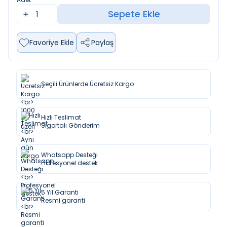
Sepete Ekle
Favoriye Ekle
Paylaş
Seçili Ürünlerde Ücretsiz Kargo
Hızlı Teslimat
Sigortalı Gönderim
Whatsapp Desteği
Profesyonel destek
5 Yıl Garanti
Resmi garanti