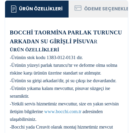
ÜRÜN ÖZELLIKLERI
ÖDEME SEÇENEKLER
BOCCHİ TAORMİNA PARLAK TURUNCU
ARKADAN SU GİRİŞLİ PİSUVA
R
ÜRÜN ÖZELLİKLERİ
-Ürünün stok kodu 1383-012-0131 dir.
-Ürünün yüzeyi parlak turuncu'tır ve deforme olma solma
riskine karşı ürünün üzerine standart sır atılmıştır.
-Ürünün su girişi arkadan'dir, pi su çıkışı ise duvardandır.
-Ürünün yıkama kalanı mevcuttur, pisuvar süzgeçi ise
seramiktir.
-Yetkili servis hizmetimiz mevcuttur, size en yakın servisin
iletişim bilgilerine
www.bocchi.com.tr
adresinden
ulaşabilirsiniz.
-Bocchi yada Creavit olarak montaj hizmetimiz mevcut