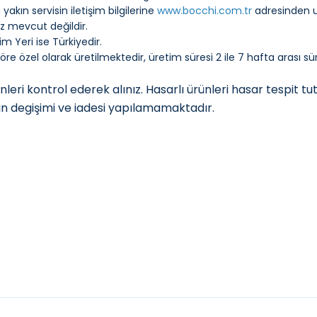
akın servisin iletişim bilgilerine
www.bocchi.com.tr
adresinden ul
 mevcut değildir.
im Yeri ise Türkiyedir.
re özel olarak üretilmektedir, üretim süresi 2 ile 7 hafta arası s
leri kontrol ederek alınız. Hasarlı ürünleri hasar tespit 
n degişimi ve iadesi yapılamamaktadır.