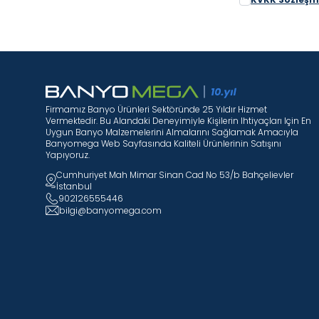
Firmamız Banyo Ürünleri Sektöründe 25 Yıldır Hizmet
Vermektedir. Bu Alandaki Deneyimiyle Kişilerin Ihtiyaçları Için En
Uygun Banyo Malzemelerini Almalarını Sağlamak Amacıyla
Banyomega Web Sayfasında Kaliteli Ürünlerinin Satışını
Yapıyoruz.
Cumhuriyet Mah Mimar Sinan Cad No 53/b Bahçelievler
İstanbul
902126555446
bilgi@banyomega.com