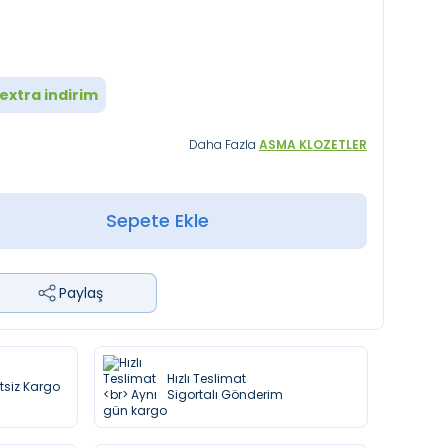
extra indirim
Daha Fazla
ASMA KLOZETLER
Sepete Ekle
Paylaş
Hızlı Teslimat
etsiz Kargo
Sigortalı Gönderim