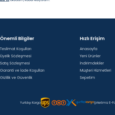
Önemli Bilgiler
Hızlı Erişim
Teslimat Koşulları
Anasayfa
Üyelik Sözleşmesi
Yeni Ürünler
Satış Sözleşmesi
İndirimdekiler
Garanti ve İade Koşulları
Müşteri Hizmetleri
Gizlilik ve Güvenlik
Sepetim
Yurtdışı Kargo
Şirketimiz E-