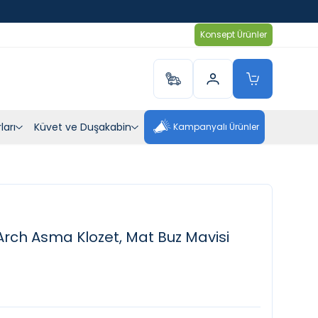
Konsept Ürünler
ları
Küvet ve Duşakabin
Kampanyalı Ürünler
ch Asma Klozet, Mat Buz Mavisi