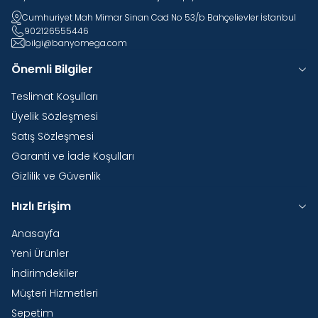
Cumhuriyet Mah Mimar Sinan Cad No 53/b Bahçelievler İstanbul
902126555446
bilgi@banyomega.com
Önemli Bilgiler
Teslimat Koşulları
Üyelik Sözleşmesi
Satış Sözleşmesi
Garanti ve İade Koşulları
Gizlilik ve Güvenlik
Hızlı Erişim
Anasayfa
Yeni Ürünler
İndirimdekiler
Müşteri Hizmetleri
Sepetim