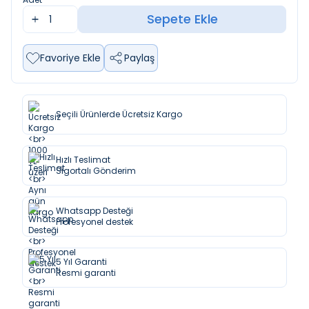
Sepete Ekle
Favoriye Ekle
Paylaş
Seçili Ürünlerde Ücretsiz Kargo
Hızlı Teslimat
Sigortalı Gönderim
Whatsapp Desteği
Profesyonel destek
5 Yıl Garanti
Resmi garanti