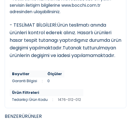
servisin iletişim bilgilerine
www.bocchi.com.tr
adresinden ulaşabilirsiniz.
- TESLİMAT BİLGİLERİ:Ürün teslimatı anında
ürünleri kontrol ederek alınız. Hasarlı ürünleri
hasar tespit tutanagı yaptırdıgınız durumda ürün
degişimi yapılmaktadır.Tutanak tutturulmayan
ürünlerin degişimi ve iadesi yapılamamaktadır.
Boyutlar
Ölçüler
Garanti Bilgisi
:
0
Ürün Filtreleri
Tedarikçi Ürün Kodu
:
1476-012-012
BENZER
ÜRÜNLER