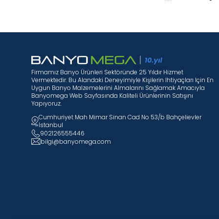
Firmamız Banyo Ürünleri Sektöründe 25 Yıldır Hizmet
Vermektedir. Bu Alandaki Deneyimiyle Kişilerin Ihtiyaçları Için En
Uygun Banyo Malzemelerini Almalarını Sağlamak Amacıyla
Banyomega Web Sayfasında Kaliteli Ürünlerinin Satışını
Yapıyoruz.
Cumhuriyet Mah Mimar Sinan Cad No 53/b Bahçelievler
İstanbul
902126555446
bilgi@banyomega.com