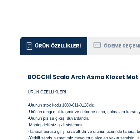
ÜRÜN ÖZELLIKLERI
ÖDEME SEÇEN
BOCCHİ Scala Arch Asma Klozet Mat
ÜRÜN ÖZELLİKLERİ
-Ürünün stok kodu 1080-011-0128'dir.
-Ürünün rengi mat kaşmir ve deforme olma, solmalara karşın y
-Ürünün pis su çıkışı duvardandır.
-Montaj deliksiz gizli sistemdir.
-Taharat borusu girişi sıva altıdır ve ürünün üzerinde taharat b
-Yetkili servis hizmetimiz mevcuttur, size en yakın servisin ile