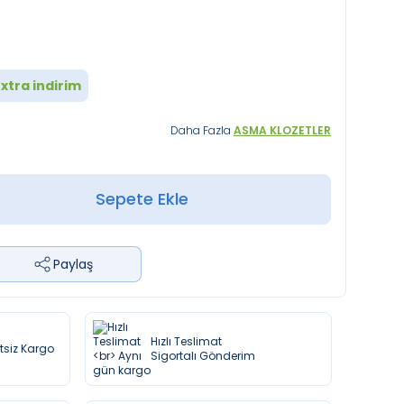
xtra indirim
Daha Fazla
ASMA KLOZETLER
Sepete Ekle
Paylaş
Hızlı Teslimat
etsiz Kargo
Sigortalı Gönderim