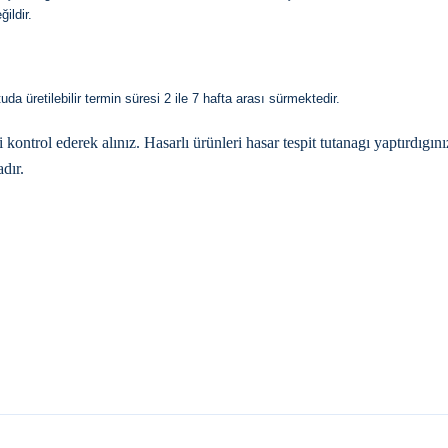
ildir.
 üretilebilir termin süresi 2 ile 7 hafta arası sürmektedir.
trol ederek alınız. Hasarlı ürünleri hasar tespit tutanagı yaptırdıgı
dır.