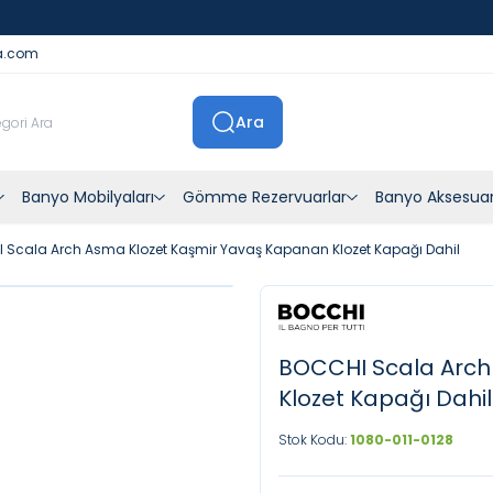
İstanbul İçi Sevkiyatlar Kendi Araçlarımızla Yapılmaktadır
a.com
Ara
Banyo Mobilyaları
Gömme Rezervuarlar
Banyo Aksesuar
 Scala Arch Asma Klozet Kaşmir Yavaş Kapanan Klozet Kapağı Dahil
BOCCHI Scala Arch
Klozet Kapağı Dahil
Stok Kodu:
1080-011-0128