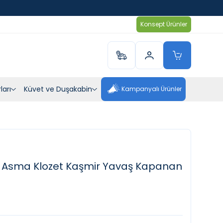
Konsept Ürünler
ları
Küvet ve Duşakabin
Kampanyalı Ürünler
 Asma Klozet Kaşmir Yavaş Kapanan