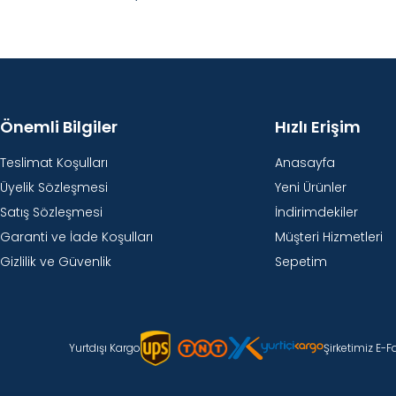
Önemli Bilgiler
Hızlı Erişim
Teslimat Koşulları
Anasayfa
Üyelik Sözleşmesi
Yeni Ürünler
Satış Sözleşmesi
İndirimdekiler
Garanti ve İade Koşulları
Müşteri Hizmetleri
Gizlilik ve Güvenlik
Sepetim
Yurtdışı Kargo
Şirketimiz E-