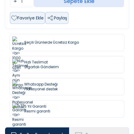
Sepete Ekle
Favoriye Ekle
Paylaş
Seçili Ürünlerde Ücretsiz Kargo
Hızlı Teslimat
Sigortalı Gönderim
Whatsapp Desteği
Profesyonel destek
5 Yıl Garanti
Resmi garanti