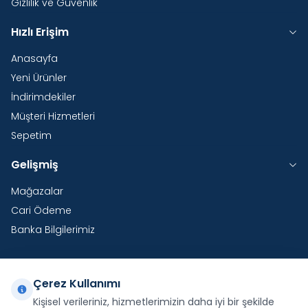
Gizlilik ve Güvenlik
Hızlı Erişim
Anasayfa
Yeni Ürünler
İndirimdekiler
Müşteri Hizmetleri
Sepetim
Gelişmiş
Mağazalar
Cari Ödeme
Banka Bilgilerimiz
Çerez Kullanımı
Yurtdışı Kargo
Kişisel verileriniz, hizmetlerimizin daha iyi bir şekilde