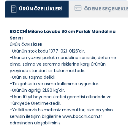
ÜRÜN ÖZELLIKLERI
ÖDEME SEÇENEKLER
BOCCHİ Milano Lavabo 80 cm Parlak Mandalina
Sarısı
ÜRÜN ÖZELLİKLERİ
-Ürünün stok kodu 1377-021-0126'dır.
-Ürünün yüzeyi parlak mandalina sarısı'dir, deforme
olma, solma ve sararma risklerine karşı ürünün
yzeyinde standart sır bulunmaktadır.
-Ürün su taşma delikli.
-Tezgahüstü ve asma kullanıma uygundur.
-Ürünün ağırlığı 21.90 kg'dır.
-Ürün 10 yıl boyunca üretici garantisi altındadır ve
Türkiyede Üretilmektedir.
-Yetkili servis hizmetimiz mevcuttur, size en yakın
servisin iletişim bilgilerine
www.bocchi.com.tr
adresinden ulaşabilirsiniz.