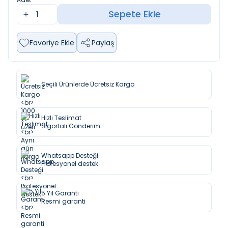
Sepete Ekle
Favoriye Ekle
Paylaş
Seçili Ürünlerde Ücretsiz Kargo
Hızlı Teslimat
Sigortalı Gönderim
Whatsapp Desteği
Profesyonel destek
5 Yıl Garanti
Resmi garanti