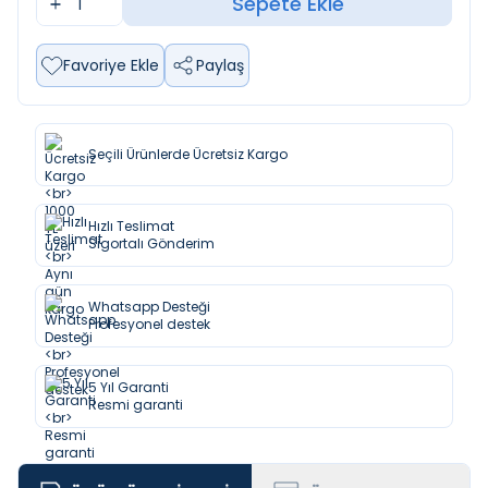
Sepete Ekle
Favoriye Ekle
Paylaş
Seçili Ürünlerde Ücretsiz Kargo
Hızlı Teslimat
Sigortalı Gönderim
Whatsapp Desteği
Profesyonel destek
5 Yıl Garanti
Resmi garanti