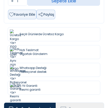
Sepete Ekle
Favoriye Ekle
Paylaş
Seçili Ürünlerde Ücretsiz Kargo
Hızlı Teslimat
Sigortalı Gönderim
Whatsapp Desteği
Profesyonel destek
5 Yıl Garanti
Resmi garanti