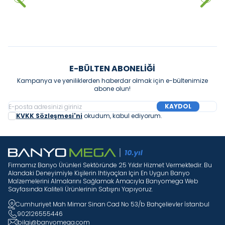
Sepete Ekle
Sepete Ekle
E-BÜLTEN ABONELIĞI
Kampanya ve yeniliklerden haberdar olmak için e-bültenimize
abone olun!
KAYDOL
KVKK Sözleşmesi'ni
okudum, kabul ediyorum.
Firmamız Banyo Ürünleri Sektöründe 25 Yıldır Hizmet Vermektedir. Bu
Alandaki Deneyimiyle Kişilerin Ihtiyaçları Için En Uygun Banyo
Malzemelerini Almalarını Sağlamak Amacıyla Banyomega Web
Sayfasında Kaliteli Ürünlerinin Satışını Yapıyoruz.
Cumhuriyet Mah Mimar Sinan Cad No 53/b Bahçelievler İstanbul
902126555446
bilgi@banyomega.com