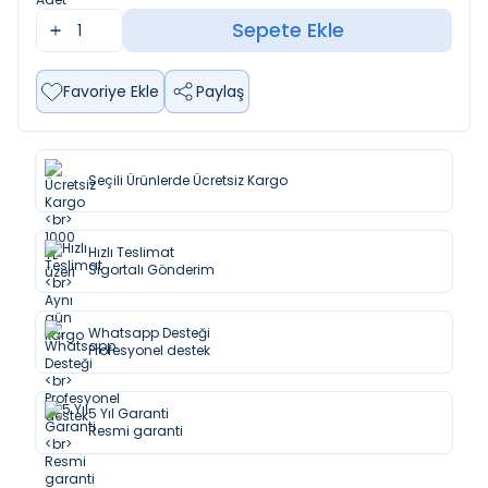
Sepete Ekle
Favoriye Ekle
Paylaş
Seçili Ürünlerde Ücretsiz Kargo
Hızlı Teslimat
Sigortalı Gönderim
Whatsapp Desteği
Profesyonel destek
5 Yıl Garanti
Resmi garanti