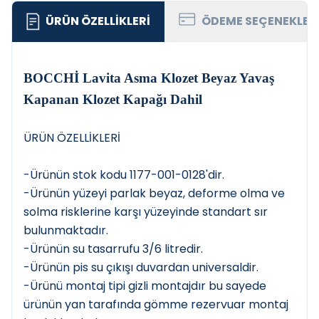
ÜRÜN ÖZELLIKLERI
ÖDEME SEÇENEKLER
BOCCHİ Lavita Asma Klozet Beyaz Yavaş
Kapanan Klozet Kapağı Dahil
ÜRÜN ÖZELLİKLERİ
-Ürünün stok kodu 1177-001-0128'dir.
-Ürünün yüzeyi parlak beyaz, deforme olma ve
solma risklerine karşı yüzeyinde standart sır
bulunmaktadır.
-Ürünün su tasarrufu 3/6 litredir.
-Ürünün pis su çıkışı duvardan universaldir.
-Ürünü montaj tipi gizli montajdır bu sayede
ürünün yan tarafında gömme rezervuar montaj