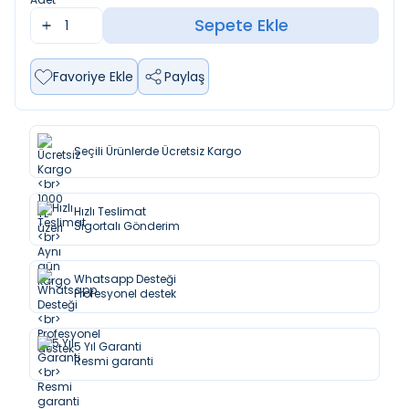
Sepete Ekle
Favoriye Ekle
Paylaş
Seçili Ürünlerde Ücretsiz Kargo
Hızlı Teslimat
Sigortalı Gönderim
Whatsapp Desteği
Profesyonel destek
5 Yıl Garanti
Resmi garanti