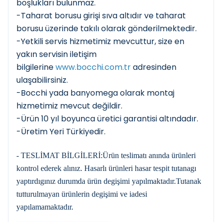
boşlukları bulunmaz.
-Taharat borusu girişi sıva altıdır ve taharat
borusu üzerinde takılı olarak gönderilmektedir.
-Yetkili servis hizmetimiz mevcuttur, size en
yakın servisin iletişim
bilgilerine
www.bocchi.com.tr
adresinden
ulaşabilirsiniz.
-Bocchi yada banyomega olarak montaj
hizmetimiz mevcut değildir.
-Ürün 10 yıl boyunca üretici garantisi altındadır.
-Üretim Yeri Türkiyedir.
- TESLİMAT BİLGİLERİ:Ürün teslimatı anında ürünleri
kontrol ederek alınız. Hasarlı ürünleri hasar tespit tutanagı
yaptırdıgınız durumda ürün degişimi yapılmaktadır.Tutanak
tutturulmayan ürünlerin degişimi ve iadesi
yapılamamaktadır.