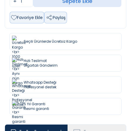
Sepete Ekle
Favoriye Ekle
Paylaş
Seçili Ürünlerde Ücretsiz Kargo
Hızlı Teslimat
Sigortalı Gönderim
Whatsapp Desteği
Profesyonel destek
5 Yıl Garanti
Resmi garanti