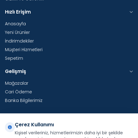
Hızlı Erişim
Anasayfa
Yeni Ürünler
İndirimdekiler
Müşteri Hizmetleri
Sepetim
Gelişmiş
Mağazalar
Cari Ödeme
Banka Bilgilerimiz
Çerez Kullanımı
Yurtdışı Kargo
Kişisel verileriniz, hizmetlerimizin daha iyi bir şekilde