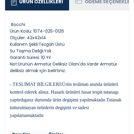
ÜRÜN ÖZELLIKLERI
ÖDEME SEÇENEKLER
Bocchi
Ürün Kodu: 1074-025-0126
Ölçüler: 42x42x14
Kullanım Şekli:Tezgah Üstü
Su Taşma Deliği:Yok
Garanti Süresi: 10 Yıl
Not:Ürünün Armatür Deliksiz Olanı'da Vardır Armatür
deliksiz almak için belirtiniz.
- TESLİMAT BİLGİLERİ:Ürün teslimatı anında ürünleri
kontrol ederek alınız. Hasarlı ürünleri hasar tespit tutanagı
yaptırdıgınız durumda ürün degişimi yapılmaktadır.Tutanak
tutturulmayan ürünlerin degişimi ve iadesi
yapılamamaktadır.