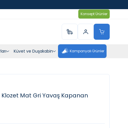
Konsept Ürünler
ları
Küvet ve Duşakabin
Kampanyalı Ürünler
Klozet Mat Gri Yavaş Kapanan