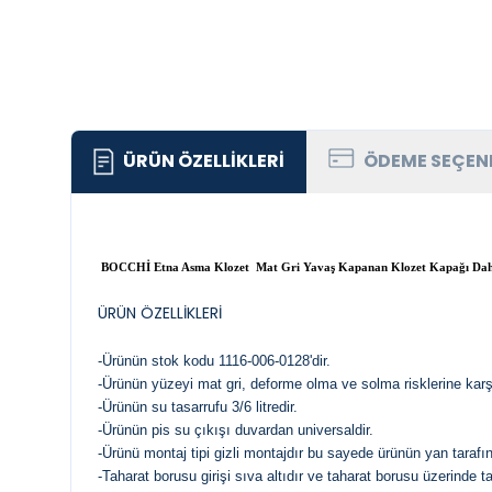
ÜRÜN ÖZELLIKLERI
ÖDEME SEÇEN
BOCCHİ Etna Asma Klozet Mat Gri Yavaş Kapanan Klozet Kapağı Dah
ÜRÜN ÖZELLİKLERİ
-Ürünün stok kodu 1116-006-0128'dir.
-Ürünün yüzeyi mat gri, deforme olma ve solma risklerine karş
-Ürünün su tasarrufu 3/6 litredir.
-Ürünün pis su çıkışı duvardan universaldir.
-Ürünü montaj tipi gizli montajdır bu sayede ürünün yan tara
-Taharat borusu girişi sıva altıdır ve taharat borusu üzerinde ta