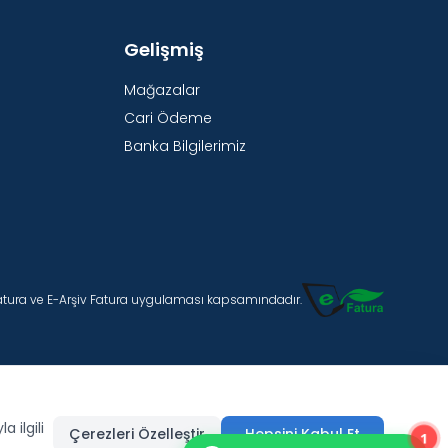
Gelişmiş
Mağazalar
Cari Ödeme
Banka Bilgilerimiz
Fatura ve E-Arşiv Fatura uygulaması kapsamındadır.
 ilgili
Çerezleri Özelleştir
Hepsini Kabul Et
1