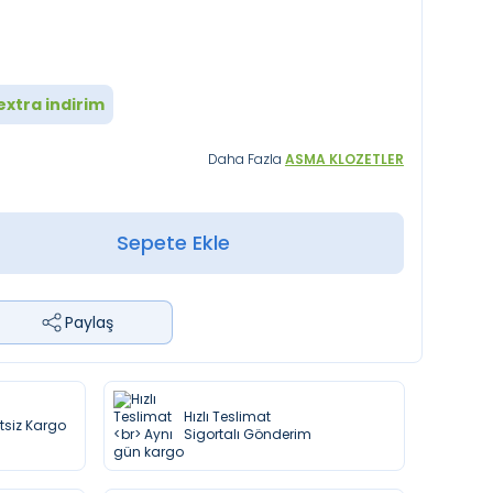
extra indirim
Daha Fazla
ASMA KLOZETLER
Sepete Ekle
Paylaş
Hızlı Teslimat
etsiz Kargo
Sigortalı Gönderim