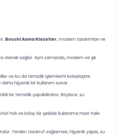
ir.
Bocchi Asma Klozetler
, modern tasarımları ve
a olanak sağlar. Aynı zamanda, modern ve şık
r ve bu da temizlik işlemlerini kolaylaştırır.
e daha hijyenik bir kullanım sunar.
li bir temizlik yapabilirsiniz. Böylece, su
zi hızlı ve kolay bir şekilde kullanıma hazır hale
ündür. Yerden tasarruf sağlaması, hijyenik yapısı, su