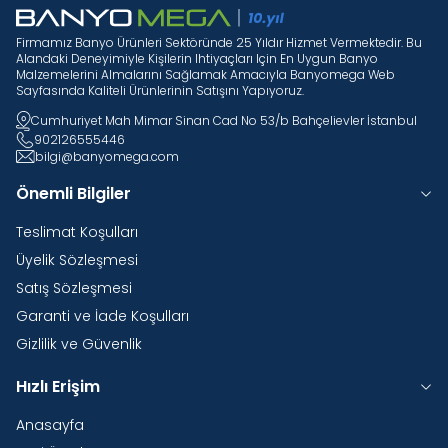
Firmamız Banyo Ürünleri Sektöründe 25 Yıldır Hizmet Vermektedir. Bu
Alandaki Deneyimiyle Kişilerin Ihtiyaçları Için En Uygun Banyo
Malzemelerini Almalarını Sağlamak Amacıyla Banyomega Web
Sayfasında Kaliteli Ürünlerinin Satışını Yapıyoruz.
Cumhuriyet Mah Mimar Sinan Cad No 53/b Bahçelievler İstanbul
902126555446
bilgi@banyomega.com
Önemli Bilgiler
Teslimat Koşulları
Üyelik Sözleşmesi
Satış Sözleşmesi
Garanti ve İade Koşulları
Gizlilik ve Güvenlik
Hızlı Erişim
Anasayfa