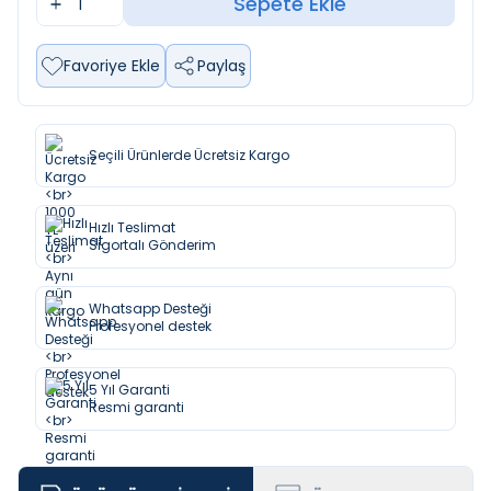
Sepete Ekle
Favoriye Ekle
Paylaş
Seçili Ürünlerde Ücretsiz Kargo
Hızlı Teslimat
Sigortalı Gönderim
Whatsapp Desteği
Profesyonel destek
5 Yıl Garanti
Resmi garanti