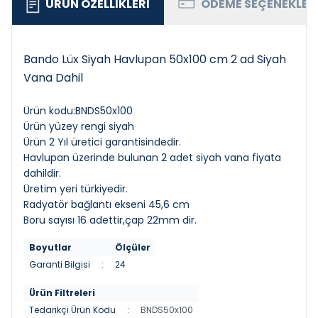
ÜRÜN ÖZELLIKLERI
ÖDEME SEÇENEKLER
Bando Lüx Siyah Havlupan 50x100 cm 2 ad Siyah
Vana Dahil
Ürün kodu:BNDS50x100
Ürün yüzey rengi siyah
Ürün 2 Yıl üretici garantisindedir.
Havlupan üzerinde bulunan 2 adet siyah vana fiyata
dahildir.
Üretim yeri türkiyedir.
Radyatör bağlantı ekseni 45,6 cm
Boru sayısı 16 adettir,çap 22mm dir.
Boyutlar
Ölçüler
Garanti Bilgisi
:
24
Ürün Filtreleri
Tedarikçi Ürün Kodu
:
BNDS50x100