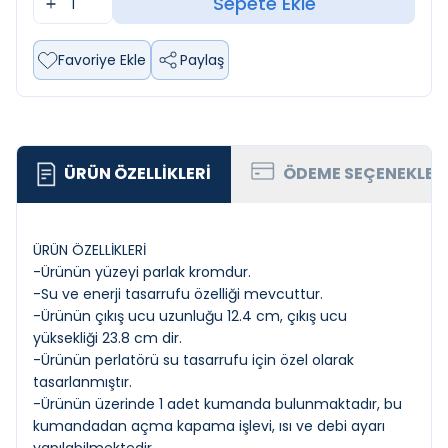
Sepete Ekle
Favoriye Ekle
Paylaş
ÜRÜN ÖZELLIKLERI
ÖDEME SEÇENEKLER
ÜRÜN ÖZELLİKLERİ
-Ürünün yüzeyi parlak kromdur.
-Su ve enerji tasarrufu özelliği mevcuttur.
-Ürünün çıkış ucu uzunluğu 12.4 cm, çıkış ucu
yüksekliği 23.8 cm dir.
-Ürünün perlatörü su tasarrufu için özel olarak
tasarlanmıştır.
-Ürünün üzerinde 1 adet kumanda bulunmaktadır, bu
kumandadan açma kapama işlevi, ısı ve debi ayarı