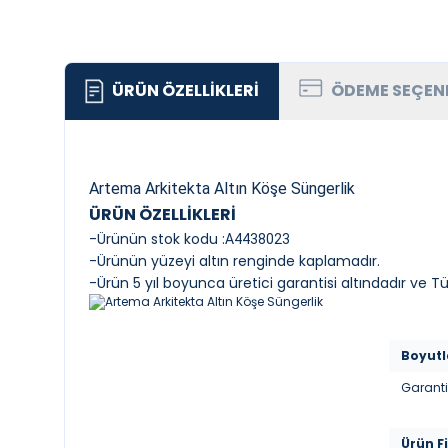
ÜRÜN ÖZELLIKLERI
ÖDEME SEÇEN
Artema Arkitekta Altın Köşe Süngerlik
ÜRÜN ÖZELLİKLERİ
-Ürünün stok kodu :
A4438023
-Ürünün yüzeyi altın renginde kaplamadır.
-Ürün 5 yıl boyunca üretici garantisi altındadır ve T
Boyutl
Garanti 
Ürün Fi