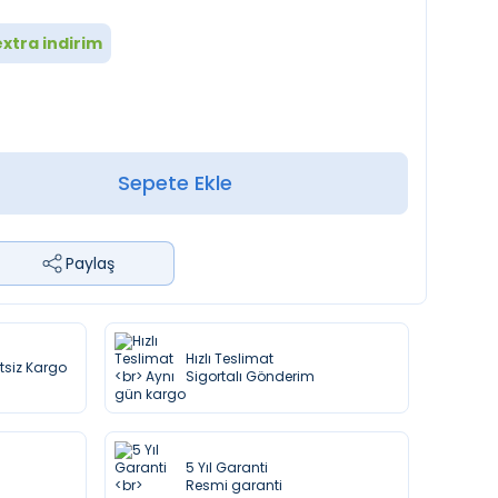
xtra indirim
Sepete Ekle
Paylaş
Hızlı Teslimat
etsiz Kargo
Sigortalı Gönderim
5 Yıl Garanti
Resmi garanti