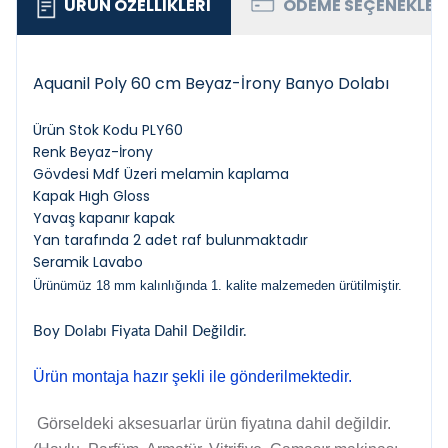
ÜRÜN ÖZELLIKLERI
ÖDEME SEÇENEKLER
Aquanil Poly 60 cm Beyaz-İrony Banyo Dolabı
Ürün Stok Kodu PLY60
Renk Beyaz-İrony
Gövdesi Mdf Üzeri melamin kaplama
Kapak Hıgh Gloss
Yavaş kapanır kapak
Yan tarafında 2 adet raf bulunmaktadır
Seramik Lavabo
Ürünümüz 18 mm kalınlığında 1. kalite malzemeden ürütilmiştir.
Boy Dolabı Fiyata Dahil Değildir.
Ürün montaja hazır şekli ile gönderilmektedir.
Görseldeki aksesuarlar ürün fiyatına dahil değildir.