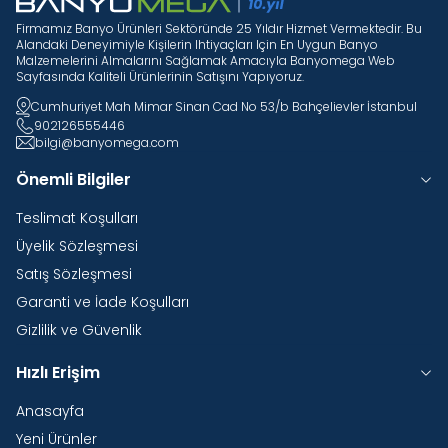
Firmamız Banyo Ürünleri Sektöründe 25 Yıldır Hizmet Vermektedir. Bu
Alandaki Deneyimiyle Kişilerin Ihtiyaçları Için En Uygun Banyo
Malzemelerini Almalarını Sağlamak Amacıyla Banyomega Web
Sayfasında Kaliteli Ürünlerinin Satışını Yapıyoruz.
Cumhuriyet Mah Mimar Sinan Cad No 53/b Bahçelievler İstanbul
902126555446
bilgi@banyomega.com
Önemli Bilgiler
Teslimat Koşulları
Üyelik Sözleşmesi
Satış Sözleşmesi
Garanti ve İade Koşulları
Gizlilik ve Güvenlik
Hızlı Erişim
Anasayfa
Yeni Ürünler