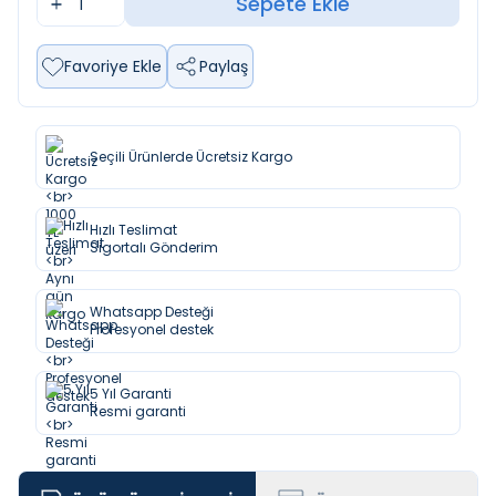
Sepete Ekle
Favoriye Ekle
Paylaş
Seçili Ürünlerde Ücretsiz Kargo
Hızlı Teslimat
Sigortalı Gönderim
Whatsapp Desteği
Profesyonel destek
5 Yıl Garanti
Resmi garanti