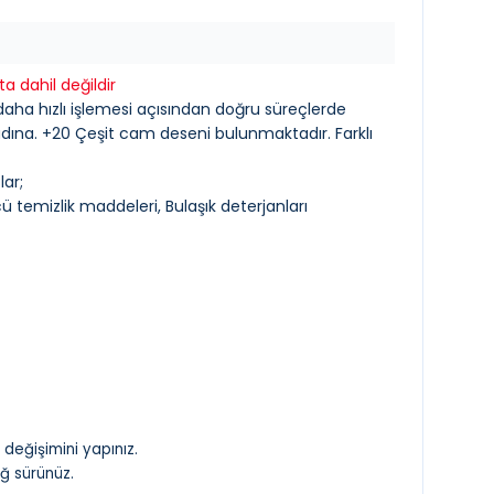
a dahil değildir
daha hızlı işlemesi açısından doğru süreçlerde
 adına. +20 Çeşit cam deseni bulunmaktadır. Farklı
ar;
ü temizlik maddeleri, Bulaşık deterjanları
değişimini yapınız.
ğ sürünüz.