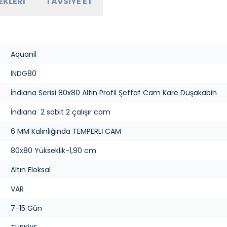
EKLERI
TAVSIYE ET
Aquanil
İNDG80
İndiana Serisi 80x80 Altın Profil Şeffaf Cam Kare Duşakabin
İndiana 2 sabit 2 çalışır cam
6 MM Kalınlığında TEMPERLİ CAM
80x80 Yükseklik-1,90 cm
Altın Eloksal
VAR
7-15 Gün