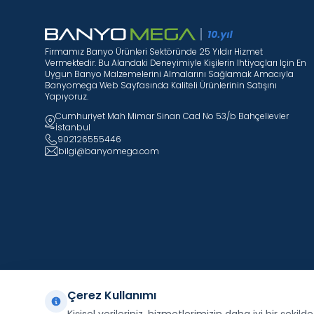
Firmamız Banyo Ürünleri Sektöründe 25 Yıldır Hizmet
Vermektedir. Bu Alandaki Deneyimiyle Kişilerin Ihtiyaçları Için En
Uygun Banyo Malzemelerini Almalarını Sağlamak Amacıyla
Banyomega Web Sayfasında Kaliteli Ürünlerinin Satışını
Yapıyoruz.
Cumhuriyet Mah Mimar Sinan Cad No 53/b Bahçelievler
İstanbul
902126555446
bilgi@banyomega.com
Çerez Kullanımı