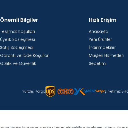
Önemli Bilgiler
Hızlı Erişim
Teslimat Koşulları
Anasayfa
Üyelik Sözleşmesi
Yeni Ürünler
Satış Sözleşmesi
İndirimdekiler
Garanti ve İade Koşulları
Müşteri Hizmetleri
Gizlilik ve Güvenlik
Sepetim
Yurtdışı Kargo
Şirketimiz E-