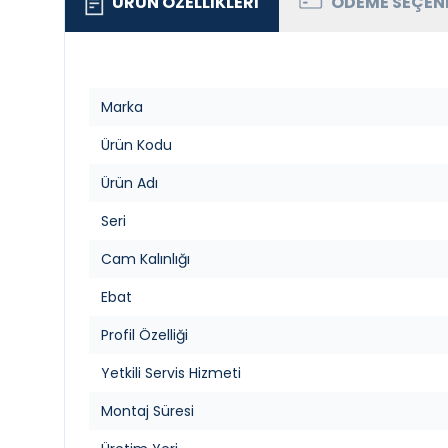
ÜRÜN ÖZELLIKLERI
ÖDEME SEÇEN
Marka
Ürün Kodu
Ürün Adı
Seri
Cam Kalınlığı
Ebat
Profil Özelliği
Yetkili Servis Hizmeti
Montaj Süresi