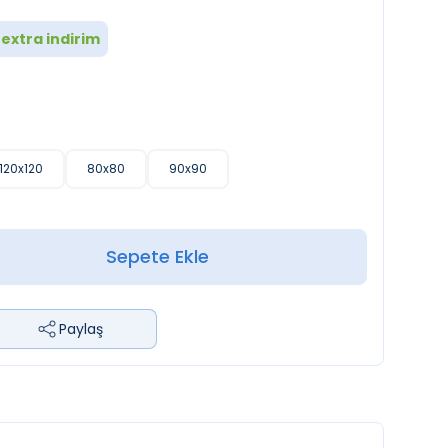
extra indirim
120x120
80x80
90x90
Sepete Ekle
Paylaş