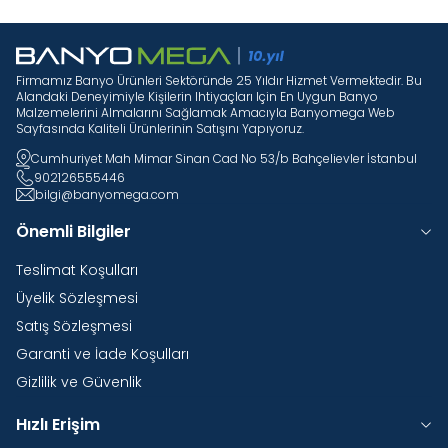
Firmamız Banyo Ürünleri Sektöründe 25 Yıldır Hizmet Vermektedir. Bu
Alandaki Deneyimiyle Kişilerin Ihtiyaçları Için En Uygun Banyo
Malzemelerini Almalarını Sağlamak Amacıyla Banyomega Web
Sayfasında Kaliteli Ürünlerinin Satışını Yapıyoruz.
Cumhuriyet Mah Mimar Sinan Cad No 53/b Bahçelievler İstanbul
902126555446
bilgi@banyomega.com
Önemli Bilgiler
Teslimat Koşulları
Üyelik Sözleşmesi
Satış Sözleşmesi
Garanti ve İade Koşulları
Gizlilik ve Güvenlik
Hızlı Erişim