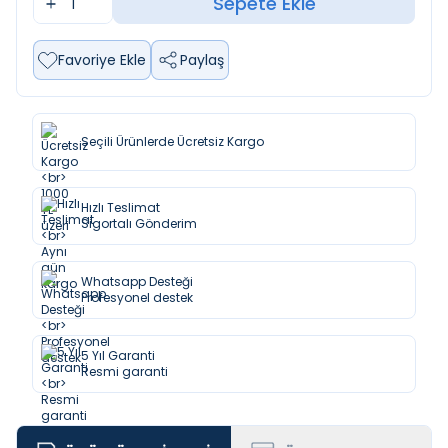
Sepete Ekle
Favoriye Ekle
Paylaş
Seçili Ürünlerde Ücretsiz Kargo
Hızlı Teslimat
Sigortalı Gönderim
Whatsapp Desteği
Profesyonel destek
5 Yıl Garanti
Resmi garanti