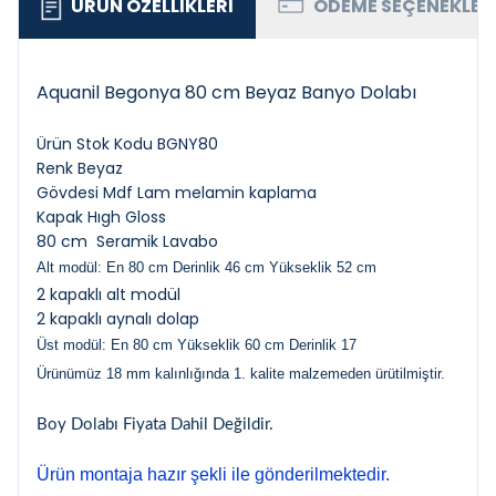
ÜRÜN ÖZELLIKLERI
ÖDEME SEÇENEKLER
Aquanil Begonya 80 cm Beyaz Banyo Dolabı
Ürün Stok Kodu BGNY80
Renk Beyaz
Gövdesi Mdf Lam melamin kaplama
Kapak Hıgh Gloss
80 cm Seramik Lavabo
Alt modül:
En 80 cm Derinlik 46 cm Yükseklik 52 cm
2 kapaklı alt modül
2 kapaklı aynalı dolap
Üst modül:
En 80 cm Yükseklik 60 cm Derinlik 17
Ürünümüz 18 mm kalınlığında 1. kalite malzemeden ürütilmiştir.
Boy Dolabı Fiyata Dahil Değildir.
Ürün montaja hazır şekli ile gönderilmektedir.