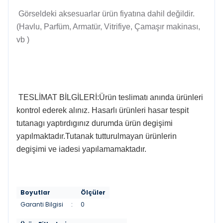
Görseldeki aksesuarlar ürün fiyatına dahil değildir.
(Havlu, Parfüm, Armatür, Vitrifiye, Çamaşır makinası,
vb )
TESLİMAT BİLGİLERİ:Ürün teslimatı anında ürünleri
kontrol ederek alınız. Hasarlı ürünleri hasar tespit
tutanagı yaptırdıgınız durumda ürün degişimi
yapılmaktadır.Tutanak tutturulmayan ürünlerin
degişimi ve iadesi yapılamamaktadır.
Boyutlar
Ölçüler
Garanti Bilgisi
:
0